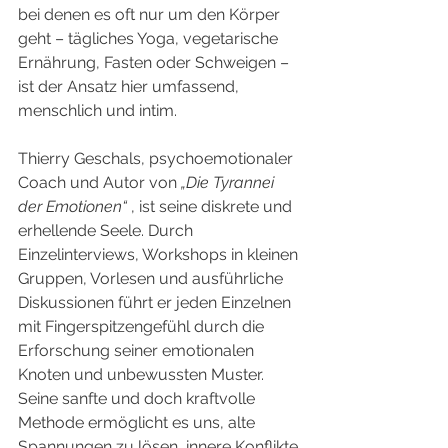
bei denen es oft nur um den Körper 
geht – tägliches Yoga, vegetarische 
Ernährung, Fasten oder Schweigen – 
ist der Ansatz hier umfassend, 
menschlich und intim.
Thierry Geschals, psychoemotionaler 
Coach und Autor von
„Die Tyrannei 
der Emotionen“
, ist seine diskrete und 
erhellende Seele. Durch 
Einzelinterviews, Workshops in kleinen 
Gruppen, Vorlesen und ausführliche 
Diskussionen führt er jeden Einzelnen 
mit Fingerspitzengefühl durch die 
Erforschung seiner emotionalen 
Knoten und unbewussten Muster. 
Seine sanfte und doch kraftvolle 
Methode ermöglicht es uns, alte 
Spannungen zu lösen, innere Konflikte 