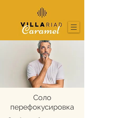
Соло
перефокусировка