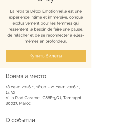
La retraite Détox Émotionnelle est une
expérience intime et immersive, conçue
exclusivement pour les femmes qui
ressentent le besoin de faire une pause,
de relâcher et de se reconnecter à elles-
mêmes en profondeur.
Купить билеты
Время и место
18 сент. 2026 г., 18:00 – 21 сент. 2026 г.,
14:30
Villa Riad Caramel, G86F+5QJ, Tamraght
80023, Maroc
О событии