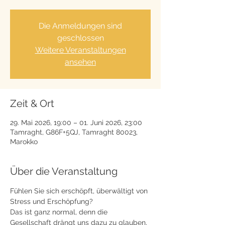
Die Anmeldungen sind
geschlossen
Weitere Veranstaltungen
ansehen
Zeit & Ort
29. Mai 2026, 19:00 – 01. Juni 2026, 23:00
Tamraght, G86F+5QJ, Tamraght 80023,
Marokko
Über die Veranstaltung
Fühlen Sie sich erschöpft, überwältigt von 
Stress und Erschöpfung?
Das ist ganz normal, denn die 
Gesellschaft drängt uns dazu zu glauben, 