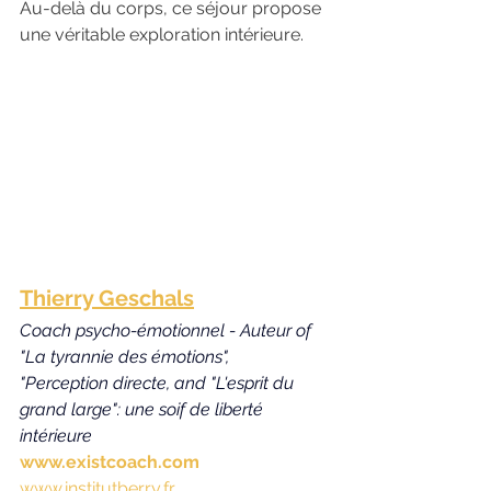
Au-delà du corps, ce séjour propose 
une véritable exploration intérieure.
Thierry Geschals
Coach psycho-émotionnel
 - 
Auteur
 of 
"La tyrannie des émotions", 
"
Perception
 directe, and "L'esprit du 
grand large": une soif de liberté 
intérieure
www.existcoach.com
www.institutberry.fr