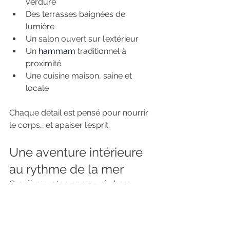
verdure
Des terrasses baignées de 
lumière
Un salon ouvert sur l’extérieur
Un 
hammam
 traditionnel à 
proximité
Une cuisine maison, saine et 
locale
Chaque détail est pensé pour nourrir 
le corps… et apaiser l’esprit.
Une aventure intérieure 
au rythme de la mer
Ce séjour est un voyage à deux 
niveaux :
extérieur : découverte du surf, de 